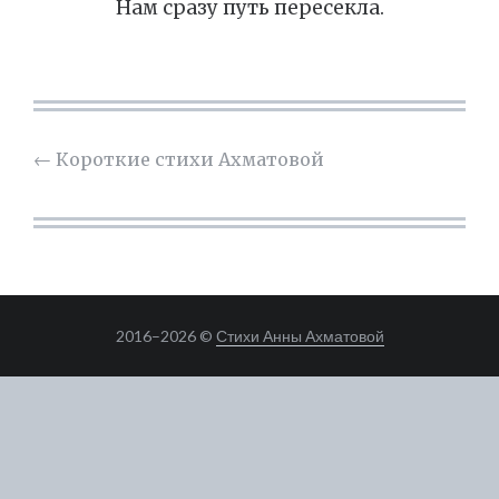
Нам сразу путь пересекла.
←
Короткие стихи Ахматовой
2016–
2026 ©
Стихи Анны Ахматовой