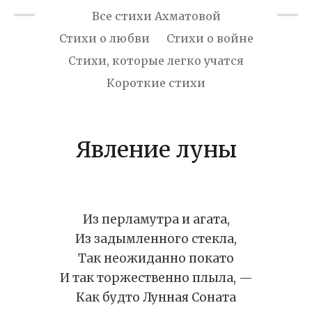
Все стихи Ахматовой
Стихи о любви
Стихи о войне
Cтихи, которые легко учатся
Короткие стихи
Явление луны
Из перламутра и агата,
Из задымленного стекла,
Так неожиданно покато
И так торжественно плыла, —
Как будто Лунная Соната