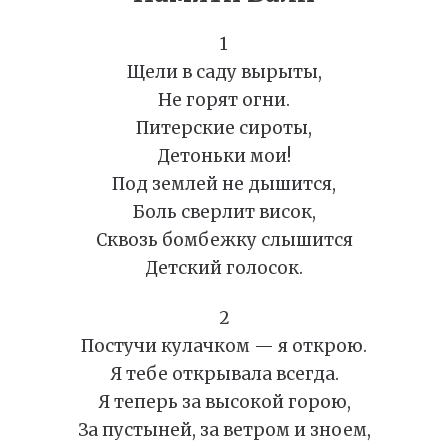
1
Щели в саду вырыты,
Не горят огни.
Питерские сироты,
Детоньки мои!
Под землей не дышится,
Боль сверлит висок,
Сквозь бомбежку слышится
Детский голосок.
2
Постучи кулачком — я открою.
Я тебе открывала всегда.
Я теперь за высокой горою,
За пустыней, за ветром и зноем,