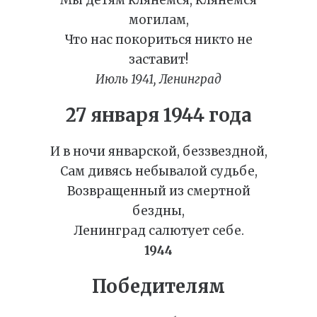
Мы детям клянемся, клянемся
могилам,
Что нас покориться никто не
заставит!
Июль 1941, Ленинград
27 января 1944 года
И в ночи январской, беззвездной,
Сам дивясь небывалой судьбе,
Возвращенный из смертной
бездны,
Ленинград салютует себе.
1944
Победителям