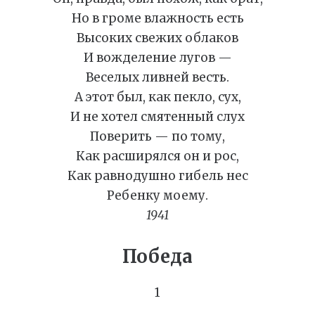
Но в громе влажность есть
Высоких свежих облаков
И вожделение лугов —
Веселых ливней весть.
А этот был, как пекло, сух,
И не хотел смятенный слух
Поверить — по тому,
Как расширялся он и рос,
Как равнодушно гибель нес
Ребенку моему.
1941
Победа
1