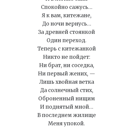
Спокойно сажусь…
Я к вам, китежане,
До ночи вернусь…
За древней стоянкой
Один переход.
Теперь с китежанкой
Никто не пойдет:
Ни брат, ни соседка,
Ни первый жених, —
Лишь хвойная ветка
Да солнечный стих,
Оброненный нищим
И поднятый мной…
В последнем жилище
Меня упокой.