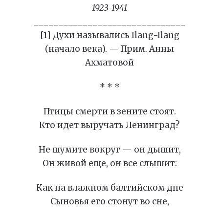
1923-1941
_______________________________
[1] Духи назывались Ilang-Ilang
(начало века). — Прим. Анны
Ахматовой
* * *
Птицы смерти в зените стоят.
Кто идет выручать Ленинград?
Не шумите вокруг — он дышит,
Он живой еще, он все слышит:
Как на влажном балтийском дне
Сыновья его стонут во сне,