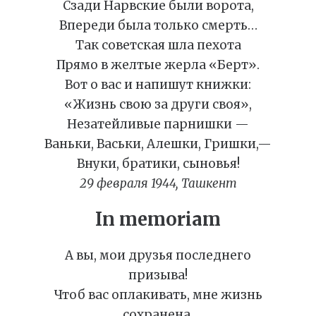
Сзади Нарвские были ворота,
Впереди была только смерть…
Так советская шла пехота
Прямо в желтые жерла «Берт».
Вот о вас и напишут книжки:
«Жизнь свою за други своя»,
Незатейливые парнишки —
Ваньки, Васьки, Алешки, Гришки,—
Внуки, братики, сыновья!
29 февраля 1944, Ташкент
In memoriam
А вы, мои друзья последнего
призыва!
Чтоб вас оплакивать, мне жизнь
сохранена.