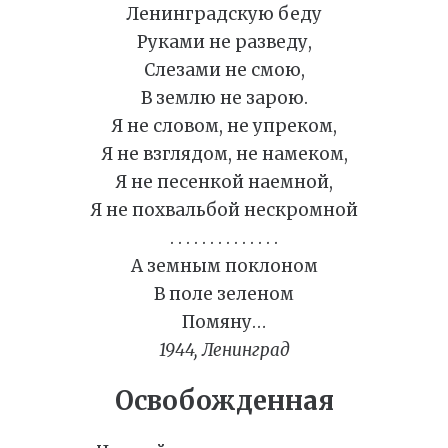
Ленинградскую беду
Руками не разведу,
Слезами не смою,
В землю не зарою.
Я не словом, не упреком,
Я не взглядом, не намеком,
Я не песенкой наемной,
Я не похвальбой нескромной
. . . . . . . . . . . . . .
А земным поклоном
В поле зеленом
Помяну…
1944, Ленинград
Освобожденная