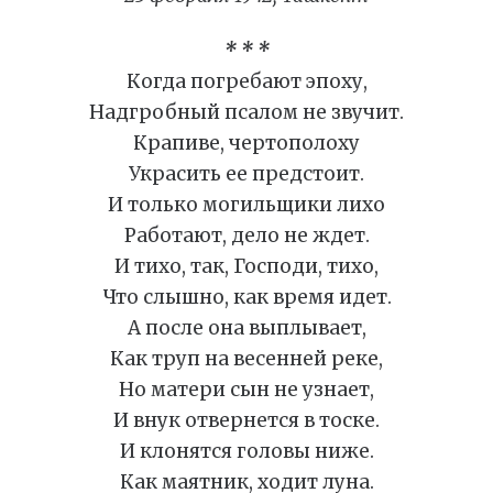
* * *
Когда погребают эпоху,
Надгробный псалом не звучит.
Крапиве, чертополоху
Украсить ее предстоит.
И только могильщики лихо
Работают, дело не ждет.
И тихо, так, Господи, тихо,
Что слышно, как время идет.
А после она выплывает,
Как труп на весенней реке,
Но матери сын не узнает,
И внук отвернется в тоске.
И клонятся головы ниже.
Как маятник, ходит луна.