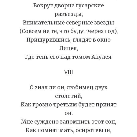
Вокруг дворца гусарские
разъезды,
Внимательные северные звезды
(Совсем не те, что будут через год),
Прищурившись, глядят в окно
Лицея,
Где тень его над томом Апулея.
VIII
О знал ли он, любимец двух
столетий,
Как грозно третьим будет принят
он.
Мне суждено запомнить этот сон,
Как помнят мать, осиротевши,