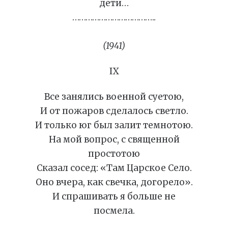
дети…
………………………………..
(1941)
IX
Все занялись военной суетою,
И от пожаров сделалось светло.
И только юг был залит темнотою.
На мой вопрос, с священной
простотою
Сказал сосед: «Там Царское Село.
Оно вчера, как свечка, догорело».
И спрашивать я больше не
посмела.