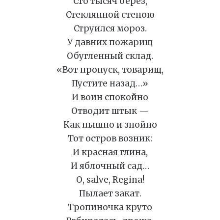
Сто тысяч берез,
Стеклянной стеною
Струился мороз.
У давних пожарищ
Обугленный склад.
«Вот пропуск, товарищ,
Пустите назад…»
И воин спокойно
Отводит штык —
Как пышно и знойно
Тот остров возник:
И красная глина,
И яблочный сад…
О, salve, Regina!
Пылает закат.
Тропиночка круто