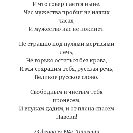
И что совершается ныне.
Час мужества пробил на наших
часах,
И мужество нас не покинет.
Не страшно под пулями мертвыми
лечь,
Не горько остаться без крова,
И мы сохраним тебя, русская речь,
Великое русское слово.
Свободным и чистым тебя
пронесем,
И внукам дадим, и от плена спасем
Навеки!
23 февраля 1942, Ташкент