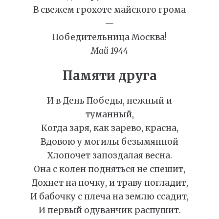
В свежем грохоте майского грома
—
Победительница Москва!
Май 1944
Памяти друга
И в День Победы, нежный и
туманный,
Когда заря, как зарево, красна,
Вдовою у могилы безымянной
Хлопочет запоздалая весна.
Она с колен подняться не спешит,
Дохнет на почку, и траву погладит,
И бабочку с плеча на землю ссадит,
И первый одуванчик распушит.