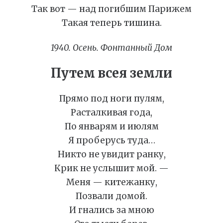
Так вот — над погибшим Парижем
Такая теперь тишина.
1940. Осень. Фонтанный Дом
Путем всея земли
Прямо под ноги пулям,
Расталкивая года,
По январям и июлям
Я проберусь туда…
Никто не увидит ранку,
Крик не услышит мой. —
Меня — китежанку,
Позвали домой.
И гнались за мною