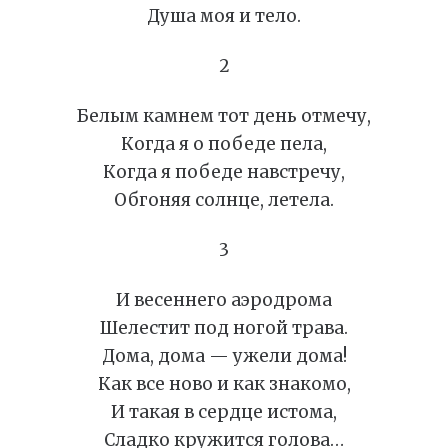
Душа моя и тело.
2
Белым камнем тот день отмечу,
Когда я о победе пела,
Когда я победе навстречу,
Обгоняя солнце, летела.
3
И весеннего аэродрома
Шелестит под ногой трава.
Дома, дома — ужели дома!
Как все ново и как знакомо,
И такая в сердце истома,
Сладко кружится голова…