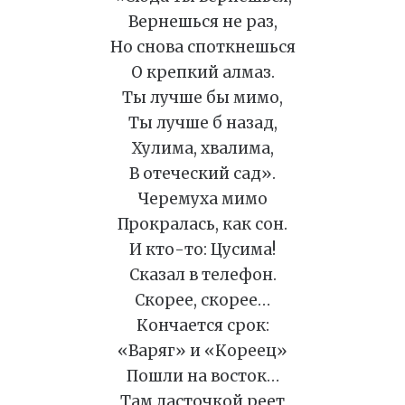
Вернешься не раз,
Но снова споткнешься
О крепкий алмаз.
Ты лучше бы мимо,
Ты лучше б назад,
Хулима, хвалима,
В отеческий сад».
Черемуха мимо
Прокралась, как сон.
И кто-то: Цусима!
Сказал в телефон.
Скорее, скорее…
Кончается срок:
«Варяг» и «Кореец»
Пошли на восток…
Там ласточкой реет