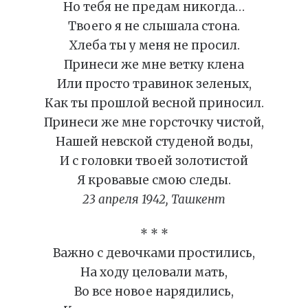
Но тебя не предам никогда…
Твоего я не слышала стона.
Хлеба ты у меня не просил.
Принеси же мне ветку клена
Или просто травинок зеленых,
Как ты прошлой весной приносил.
Принеси же мне горсточку чистой,
Нашей невской студеной воды,
И с головки твоей золотистой
Я кровавые смою следы.
23 апреля 1942, Ташкент
* * *
Важно с девочками простились,
На ходу целовали мать,
Во все новое нарядились,