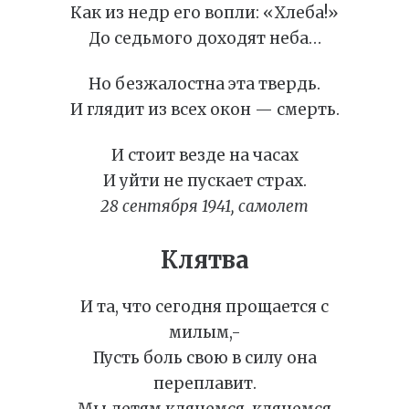
Как из недр его вопли: «Хлеба!»
До седьмого доходят неба…
Но безжалостна эта твердь.
И глядит из всех окон — смерть.
И стоит везде на часах
И уйти не пускает страх.
28 сентября 1941, самолет
Клятва
И та, что сегодня прощается с
милым,-
Пусть боль свою в силу она
переплавит.