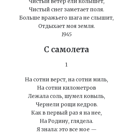
Чистый ветер ели колышет,
Чистый снег заметает поля.
Больше вражьего шага не слышит,
Отдыхает моя земля.
1945
С самолета
1
На сотни верст, на сотни миль,
На сотни километров
Лежала соль, шумел ковыль,
Чернели рощи кедров.
Как в первый раз я на нее,
На Родину, глядела.
Я знала: это все мое —