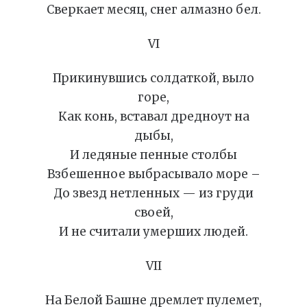
Сверкает месяц, снег алмазно бел.
VI
Прикинувшись солдаткой, выло
горе,
Как конь, вставал дредноут на
дыбы,
И ледяные пенные столбы
Взбешенное выбрасывало море –
До звезд нетленных — из груди
своей,
И не считали умерших людей.
VII
На Белой Башне дремлет пулемет,