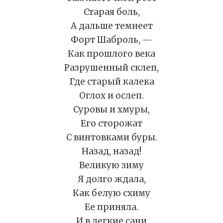
Старая боль,
А дальше темнеет
Форт Шаброль, —
Как прошлого века
Разрушенный склеп,
Где старый калека
Оглох и ослеп.
Суровы и хмуры,
Его сторожат
С винтовками буры.
Назад, назад!
Великую зиму
Я долго ждала,
Как белую схиму
Ее приняла.
И в легкие сани