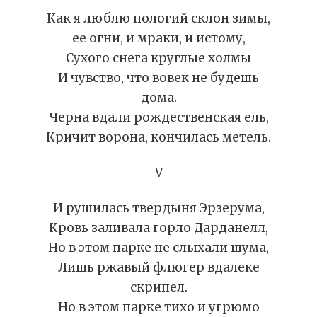
Как я люблю пологий склон зимы,
ее огни, и мраки, и истому,
Сухого снега круглые холмы
И чувство, что вовек не будешь
дома.
Черна вдали рождественская ель,
Кричит ворона, кончилась метель.
V
И рушилась твердыня Эрзерума,
Кровь заливала горло Дарданелл,
Но в этом парке не слыхали шума,
Лишь ржавый флюгер вдалеке
скрипел.
Но в этом парке тихо и угрюмо