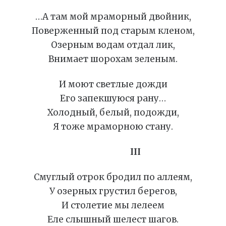
…А там мой мраморный двойник,
Поверженный под старым кленом,
Озерным водам отдал лик,
Внимает шорохам зеленым.
И моют светлые дожди
Его запекшуюся рану…
Холодный, белый, подожди,
Я тоже мраморною стану.
III
Смуглый отрок бродил по аллеям,
У озерных грустил берегов,
И столетие мы лелеем
Еле слышный шелест шагов.