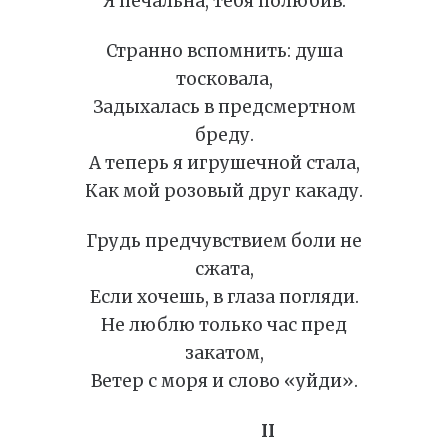
Я печальна, тебя полюбив.
Странно вспомнить: душа
тосковала,
Задыхалась в предсмертном
бреду.
А теперь я игрушечной стала,
Как мой розовый друг какаду.
Грудь предчувствием боли не
сжата,
Если хочешь, в глаза погляди.
Не люблю только час пред
закатом,
Ветер с моря и слово «уйди».
II