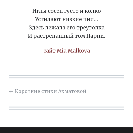
Иглы сосен густо и колко
Устилают низкие пни…
Здесь лежала его треуголка
И растрепанный том Парни.
сайт Mia Malkova
←
Короткие стихи Ахматовой