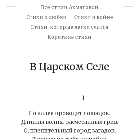
Все стихи Ахматовой
Стихи о любви
Стихи о войне
Cтихи, которые легко учатся
Короткие стихи
В Царском Селе
I
По аллее проводят лошадок.
Длинны волны расчесанных грив.
О, пленительный город загадок,