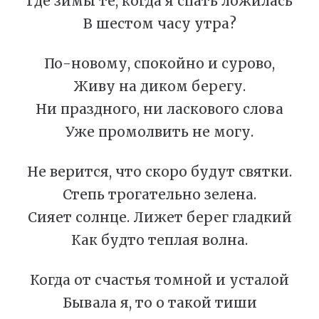
Где зимы те, когда я спать ложилась
В шестом часу утра?
По-новому, спокойно и сурово,
Живу на диком берегу.
Ни праздного, ни ласкового слова
Уже промолвить не могу.
Не верится, что скоро будут святки.
Степь трогательно зелена.
Сияет солнце. Лижет берег гладкий
Как будто теплая волна.
Когда от счастья томной и усталой
Бывала я, то о такой тиши