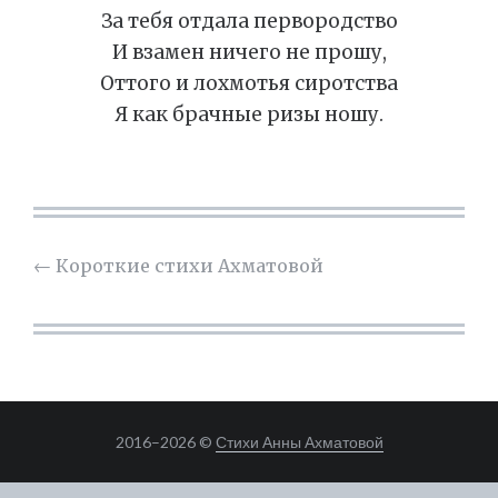
За тебя отдала первородство
И взамен ничего не прошу,
Оттого и лохмотья сиротства
Я как брачные ризы ношу.
←
Короткие стихи Ахматовой
2016–
2026 ©
Стихи Анны Ахматовой