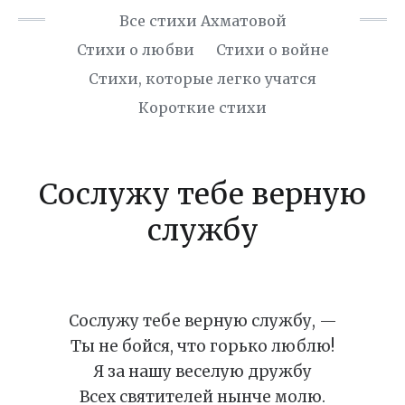
Все стихи Ахматовой
Стихи о любви
Стихи о войне
Cтихи, которые легко учатся
Короткие стихи
Сослужу тебе верную
службу
Сослужу тебе верную службу, —
Ты не бойся, что горько люблю!
Я за нашу веселую дружбу
Всех святителей нынче молю.