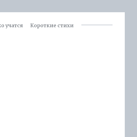
ко учатся
Короткие стихи