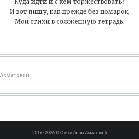
Куда идти и с кем торжествовать?
И вот пишу, как прежде без помарок,
Мои стихи в сожженную тетрадь.
 Ахматовой
2016–
2026 ©
Стихи Анны Ахматовой