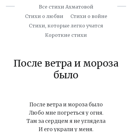
Все стихи Ахматовой
Стихи о любви
Стихи о войне
Cтихи, которые легко учатся
Короткие стихи
После ветра и мороза
было
После ветра и мороза было
Любо мне погреться у огня.
Там за сердцем я не углядела
И его украли у меня.