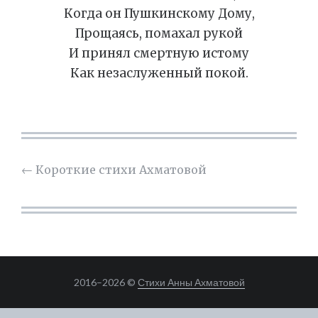
Когда он Пушкинскому Дому,
Прощаясь, помахал рукой
И принял смертную истому
Как незаслуженный покой.
←
Короткие стихи Ахматовой
2016–
2026 ©
Стихи Анны Ахматовой