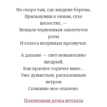
Но скоро там, где жидкие березы,
Прильнувши к окнам, сухо
шелестят, —
Венцом червонным заплетутся
розы
И голоса незримых прозвучат.
А дальше — свет невыносимо
щедрый,
Как красное горячее вино…
Уже душистым, раскаленным
ветром
Сознание мое опалено.
Плазменная резка металла