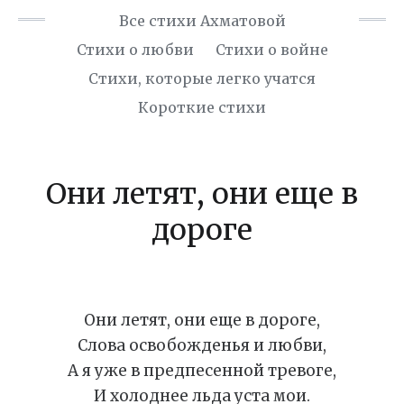
Все стихи Ахматовой
Стихи о любви
Стихи о войне
Cтихи, которые легко учатся
Короткие стихи
Они летят, они еще в
дороге
Они летят, они еще в дороге,
Слова освобожденья и любви,
А я уже в предпесенной тревоге,
И холоднее льда уста мои.