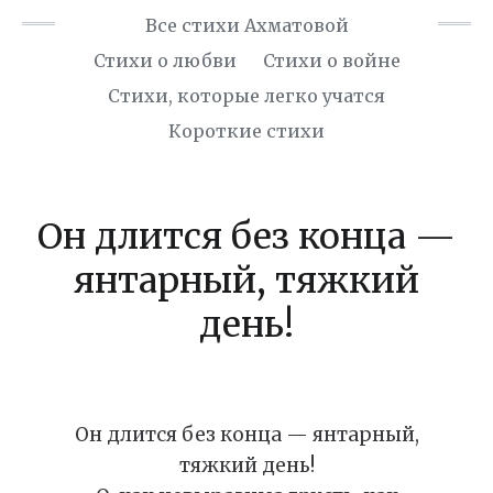
Все стихи Ахматовой
Стихи о любви
Стихи о войне
Cтихи, которые легко учатся
Короткие стихи
Он длится без конца —
янтарный, тяжкий
день!
Он длится без конца — янтарный,
тяжкий день!