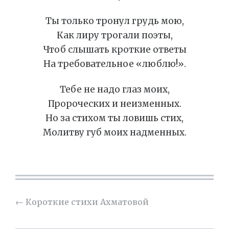
Ты только тронул грудь мою,
Как лиру трогали поэты,
Чтоб слышать кроткие ответы
На требовательное «люблю!».
Тебе не надо глаз моих,
Пророческих и неизменных.
Но за стихом ты ловишь стих,
Молитву губ моих надменных.
←
Короткие стихи Ахматовой