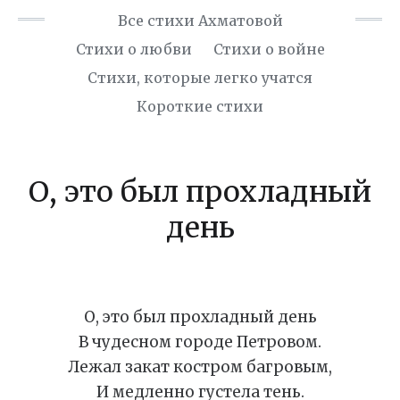
Все стихи Ахматовой
Стихи о любви
Стихи о войне
Cтихи, которые легко учатся
Короткие стихи
О, это был прохладный
день
О, это был прохладный день
В чудесном городе Петровом.
Лежал закат костром багровым,
И медленно густела тень.