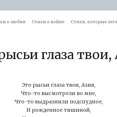
хи о любви
Стихи о войне
Cтихи, которые лег
рысьи глаза твои,
Это рысьи глаза твои, Азия,
Что-то высмотрели во мне,
Что-то выдразнили подспудное,
И рожденное тишиной,