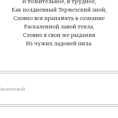
И томительное, и трудное,
Как полдневный Термезский зной,
Словно вся прапамять в сознание
Раскаленной лавой текла,
Словно я свои же рыдания
Из чужих ладоней пила.
 Ахматовой