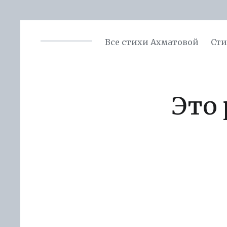
Все стихи Ахматовой
Сти
Это 