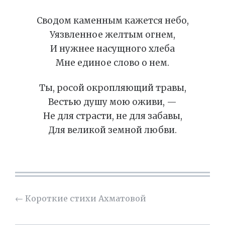
Сводом каменным кажется небо,
Уязвленное желтым огнем,
И нужнее насущного хлеба
Мне единое слово о нем.
Ты, росой окропляющий травы,
Вестью душу мою оживи, —
Не для страсти, не для забавы,
Для великой земной любви.
←
Короткие стихи Ахматовой