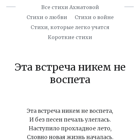
Все стихи Ахматовой
Стихи о любви
Стихи о войне
Cтихи, которые легко учатся
Короткие стихи
Эта встреча никем не
воспета
Эта встреча никем не воспета,
И без песен печаль улеглась.
Наступило прохладное лето,
Словно новая жизнь началась.