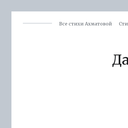
Все стихи Ахматовой
Сти
Д