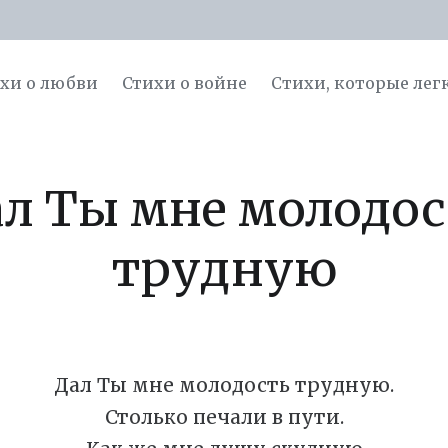
хи о любви
Стихи о войне
Cтихи, которые лег
ал Ты мне молодос
трудную
Дал Ты мне молодость трудную.
Столько печали в пути.