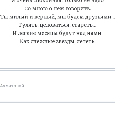
Я очень спокойная. Только не надо
Со мною о нем говорить.
Ты милый и верный, мы будем друзьями…
Гулять, целоваться, стареть…
И легкие месяцы будут над нами,
Как снежные звезды, лететь.
 Ахматовой