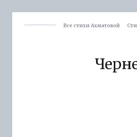
Все стихи Ахматовой
Сти
Черн