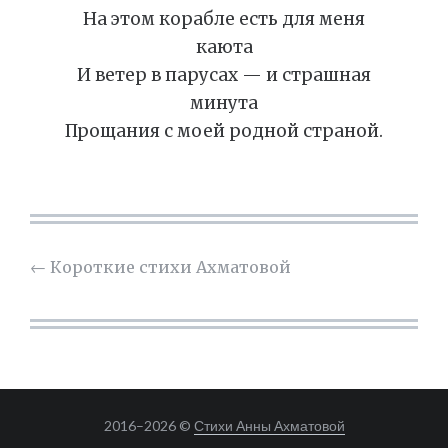
На этом корабле есть для меня
каюта
И ветер в парусах — и страшная
минута
Прощания с моей родной страной.
←
Короткие стихи Ахматовой
2016–
2026 ©
Стихи Анны Ахматовой