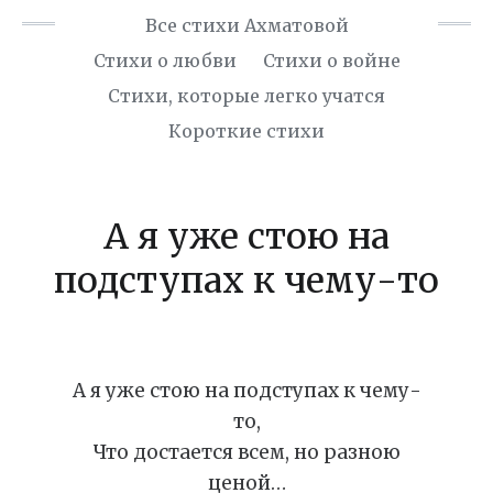
Все стихи Ахматовой
Стихи о любви
Стихи о войне
Cтихи, которые легко учатся
Короткие стихи
А я уже стою на
подступах к чему-то
А я уже стою на подступах к чему-
то,
Что достается всем, но разною
ценой…